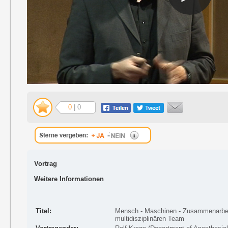
0
| 0
Vortrag
Weitere Informationen
Titel:
Mensch - Maschinen - Zusammenarbei
multidisziplinären Team