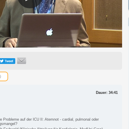
Dauer: 34:41
e Probleme auf der ICU II: Atemnot - cardial, pulmonal oder
ngsmangel?