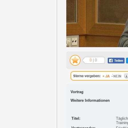
0
| 0
Vortrag
Weitere Informationen
Titel:
Täglich
Traini