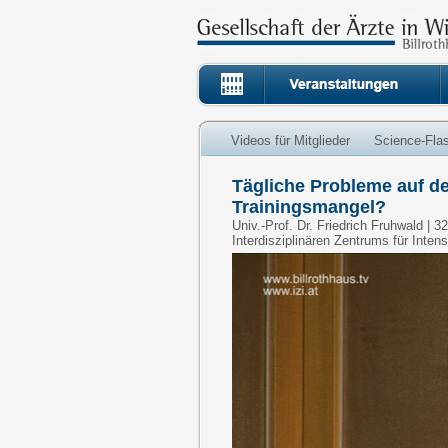
Videos für Mitglieder
Science-Fla
Tägliche Probleme auf der
Trainingsmangel?
Univ.-Prof. Dr. Friedrich Fruhwald | 
Interdisziplinären Zentrums für Inten