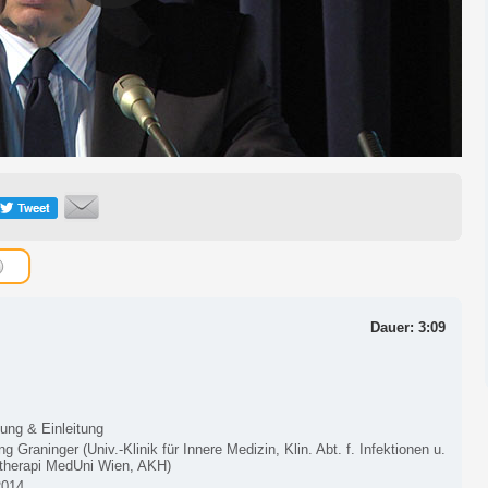
Dauer: 3:09
ung & Einleitung
g Graninger (Univ.-Klinik für Innere Medizin, Klin. Abt. f. Infektionen u.
herapi MedUni Wien, AKH)
2014