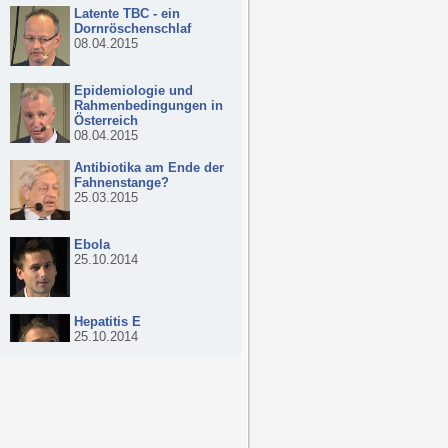
Latente TBC - ein
Dornröschenschlaf
08.04.2015
Epidemiologie und
Rahmenbedingungen in
Österreich
08.04.2015
Antibiotika am Ende der
Fahnenstange?
25.03.2015
Ebola
25.10.2014
Hepatitis E
25.10.2014
Hepatitis C
25.10.2014