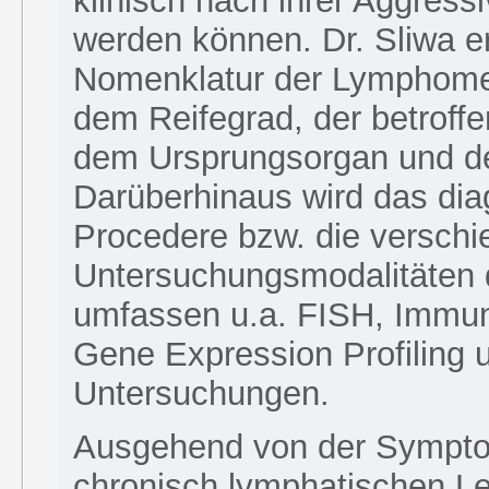
klinisch nach ihrer Aggressiv
werden können. Dr. Sliwa er
Nomenklatur der Lymphome
dem Reifegrad, der betroffe
dem Ursprungsorgan und der
Darüberhinaus wird das dia
Procedere bzw. die versch
Untersuchungsmodalitäten d
umfassen u.a. FISH, Immu
Gene Expression Profiling
Untersuchungen.
Ausgehend von der Sympto
chronisch lymphatischen L