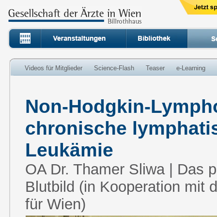
Videos für Mitglieder
Science-Flash
Teaser
e-Learning
Non-Hodgkin-Lymph
chronische lymphati
Leukämie
OA Dr. Thamer Sliwa | Das p
Blutbild (in Kooperation mit
für Wien)