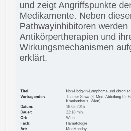
und zeigt Angriffspunkte de
Medikamente. Neben diese
Pathwayinhibitoren werden
Antikörpertherapien und ihr
Wirkungsmechanismen aufg
erklärt.
Titel:
Non-Hodgkin-Lymphome und chronisc
Vortragender:
Thamer Sliwa (3. Med. Abteilung für 
Krankenhaus, Wien)
Datum:
18.05.2015
Dauer:
22:18 min.
Ort:
Wien
Fach:
Hämatologie
Art:
MedMonday