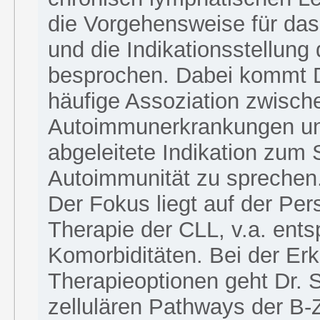
die Vorgehensweise für das
und die Indikationsstellung
besprochen. Dabei kommt Dr
häufige Assoziation zwisc
Autoimmunerkrankungen un
abgeleitete Indikation zum 
Autoimmunität zu sprechen
Der Fokus liegt auf der Per
Therapie der CLL, v.a. ent
Komorbiditäten. Bei der Erk
Therapieoptionen geht Dr. 
zellulären Pathways der B-