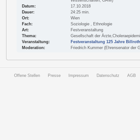
Wissenschaften, ÖAW)
Datum:
17.10.2018
Dauer:
24:25 min.
Ort:
Wien
Fach:
Soziologie , Ethnologie
Art:
Festveranstaltung
Thema:
Gesellschaft der Ärzte,Choleraepidem
Veranstaltung:
Festveranstaltung 125 Jahre Billrot
Moderation:
Friedrich Kummer (Ehrensenator der Ge
Offene Stellen
Presse
Impressum
Datenschutz
AGB