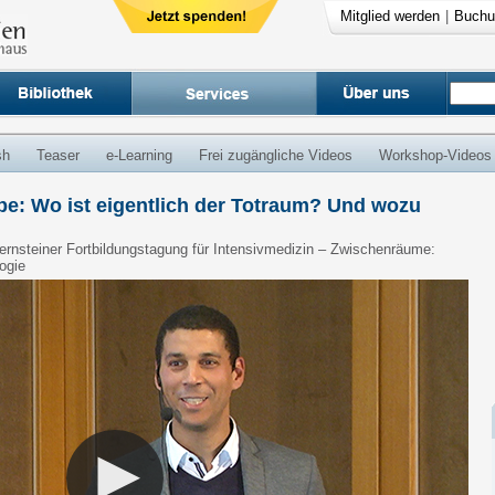
Mitglied werden
|
Buchu
sh
Teaser
e-Learning
Frei zugängliche Videos
Workshop-Videos
e: Wo ist eigentlich der Totraum? Und wozu
 Hernsteiner Fortbildungstagung für Intensivmedizin – Zwischenräume:
ogie