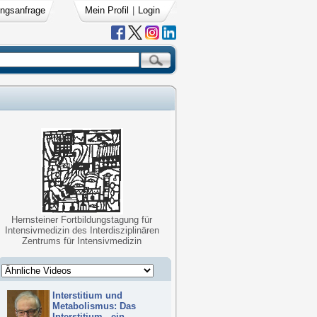
ngsanfrage
Mein Profil
|
Login
Hernsteiner Fortbildungstagung für
Intensivmedizin des Interdisziplinären
Zentrums für Intensivmedizin
Interstitium und
Metabolismus: Das
Interstitium - ein