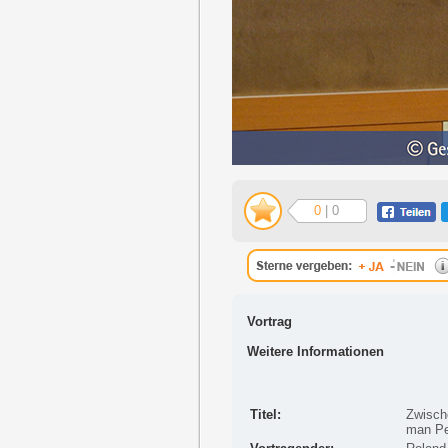
0
| 0
Vortrag
Weitere Informationen
Titel:
Zwisch
man Pe