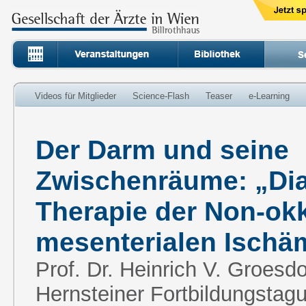
Videos für Mitglieder
Science-Flash
Teaser
e-Learning
Der Darm und seine
Zwischenräume: „Di
Therapie der Non-ok
mesenterialen Ischä
Prof. Dr. Heinrich V. Groesdo
Hernsteiner Fortbildungstagu