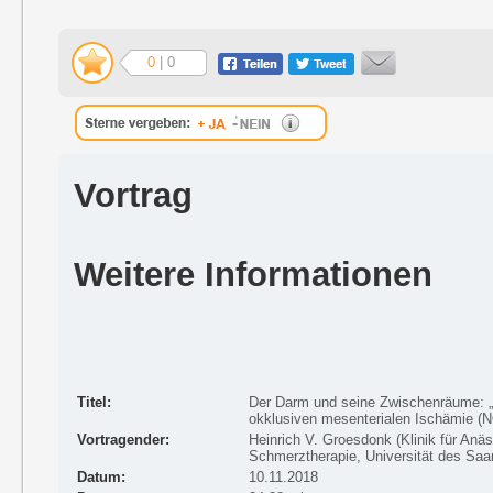
0
| 0
Vortrag
Weitere Informationen
Titel:
Der Darm und seine Zwischenräume: „
okklusiven mesenterialen Ischämie (
Vortragender:
Heinrich V. Groesdonk (Klinik für Anäs
Schmerztherapie, Universität des Saa
Datum:
10.11.2018