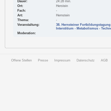
Dauer:
24:28 min.
Ort:
Herstein
Fach:
-
Art:
Hernstein
Thema:
-
Veranstaltung:
38. Hernsteiner Fortbildungstagung
Interstitium - Metabolismus - Techn
Moderation:
Offene Stellen
Presse
Impressum
Datenschutz
AGB