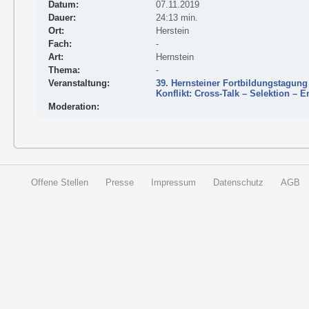
Datum:
07.11.2019
Dauer:
24:13 min.
Ort:
Herstein
Fach:
-
Art:
Hernstein
Thema:
-
Veranstaltung:
39. Hernsteiner Fortbildungstagung
Konflikt: Cross-Talk – Selektion – 
Moderation:
Offene Stellen
Presse
Impressum
Datenschutz
AGB