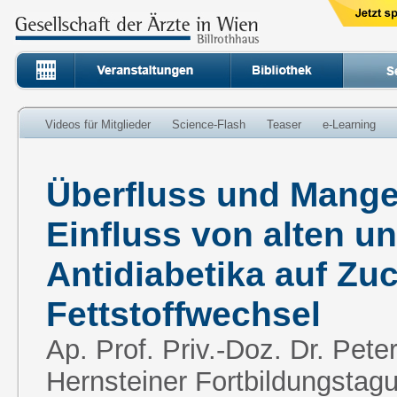
Videos für Mitglieder
Science-Flash
Teaser
e-Learning
Überfluss und Mangel
Einfluss von alten u
Antidiabetika auf Zu
Fettstoffwechsel
Ap. Prof. Priv.-Doz. Dr. Pete
Hernsteiner Fortbildungstagu