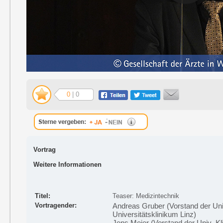
0
| 0
Vortrag
Weitere Informationen
Titel:
Teaser: Medizintechnik
Vortragender:
Andreas Gruber (Vorstand der Univ
Universitätsklinikum Linz)
Jens Meier (Vorstand der Univ.-Kli