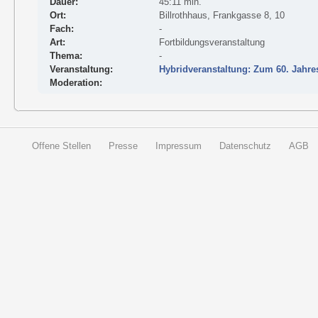
Dauer:
45:11 min.
Ort:
Billrothhaus, Frankgasse 8, 10
Fach:
-
Art:
Fortbildungsveranstaltung
Thema:
-
Veranstaltung:
Hybridveranstaltung: Zum 60. Jahr
Moderation:
Offene Stellen
Presse
Impressum
Datenschutz
AGB