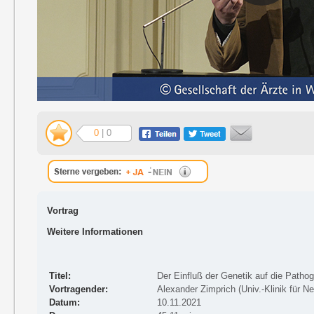
0
| 0
Vortrag
Weitere Informationen
Titel:
Der Einfluß der Genetik auf die Patho
Vortragender:
Alexander Zimprich (Univ.-Klinik für N
Datum:
10.11.2021