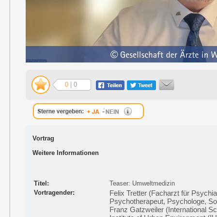
0
| 0
Vortrag
Weitere Informationen
Titel:
Teaser: Umweltmedizin
Vortragender:
Felix Tretter (Facharzt für Psychia
Psychotherapeut, Psychologe, Soz
Franz Gatzweiler (International