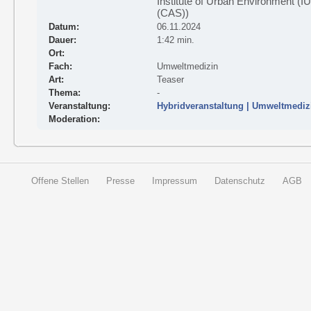
Institute of Urban Environment (
(CAS))
Datum:
06.11.2024
Dauer:
1:42 min.
Ort:
Fach:
Umweltmedizin
Art:
Teaser
Thema:
-
Veranstaltung:
Hybridveranstaltung | Umweltmediz
Moderation:
Offene Stellen
Presse
Impressum
Datenschutz
AGB