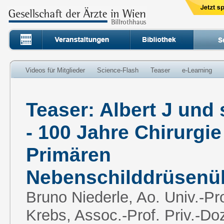
Videos für Mitglieder
Science-Flash
Teaser
e-Learning
Teaser: Albert J und 
- 100 Jahre Chirurgie
Primären
Nebenschilddrüsenü
Bruno Niederle, Ao. Univ.-Pr
Krebs, Assoc.-Prof. Priv.-Doz