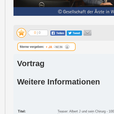
0
| 0
Vortrag
Weitere Informationen
Titel:
Teaser: Albert J und sein Chirurg - 10