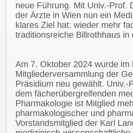
neue Führung. Mit Univ.-Prof. 
der Ärzte in Wien nun ein Med
klares Ziel hat: wieder mehr f
traditionsreiche Billrothhaus 
Am 7. Oktober 2024 wurde im 
Mitgliederversammlung der Ges
Präsidium neu gewählt. Univ.-Pr
dem fächerübergreifenden medi
Pharmakologie ist Mitglied mehr
pharmakologischer und pharma
Vorstandsmitglied der Karl Lan
medizinisch-wissenschaftliche F