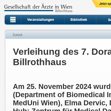
Zurück
Verleihung des 7. Dor
Billrothhaus
Am 25. November 2024 wurd
(Department of Biomedical 
MedUni Wien), Elma Dervic, 