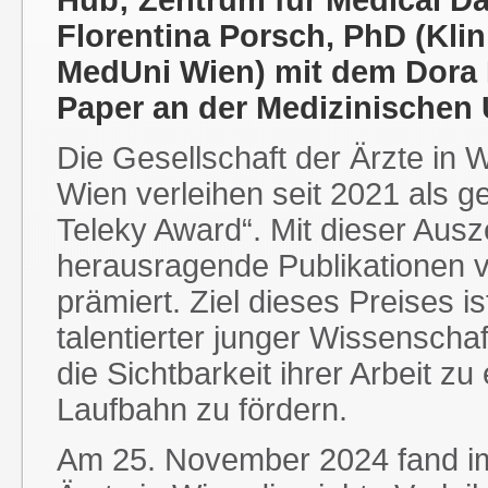
Hub; Zentrum für Medical D
Florentina Porsch, PhD (Klin
MedUni Wien) mit dem Dora 
Paper an der Medizinischen 
Die Gesellschaft der Ärzte in
Wien verleihen seit 2021 als g
Teleky Award“. Mit dieser Aus
herausragende Publikationen 
prämiert. Ziel dieses Preises i
talentierter junger Wissenschaf
die Sichtbarkeit ihrer Arbeit 
Laufbahn zu fördern.
Am 25. November 2024 fand im 