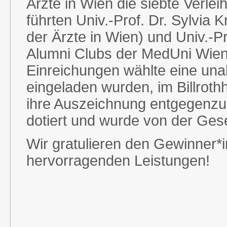
Ärzte in Wien die siebte Verle
führten Univ.-Prof. Dr. Sylvia 
der Ärzte in Wien) und Univ.-Pr
Alumni Clubs der MedUni Wien
Einreichungen wählte eine una
eingeladen wurden, im Billroth
ihre Auszeichnung entgegenzun
dotiert und wurde von der Gesel
Wir gratulieren den Gewinner*i
hervorragenden Leistungen!