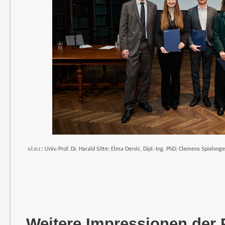
v.l.n.r.:
Univ.-Prof. Dr. Harald Sitte
; Elma Dervic, Dipl.-Ing. PhD; Clemens Spielvoge
Weitere Impressionen der 