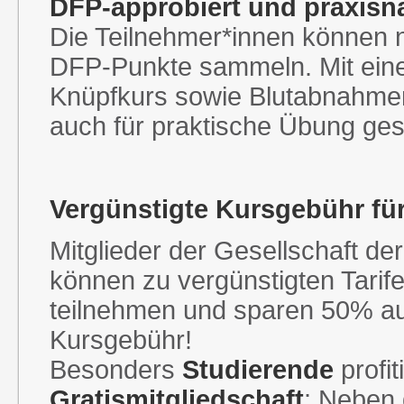
DFP-approbiert und praxisn
Die Teilnehmer*innen können n
DFP-Punkte sammeln. Mit ein
Knüpfkurs sowie Blutabnahmen
auch für praktische Übung ges
Vergünstigte Kursgebühr für
Mitglieder der Gesellschaft de
können zu vergünstigten Tari
teilnehmen und sparen 50% auf
Kursgebühr!
Besonders
Studierende
profit
Gratismitgliedschaft
: Neben 