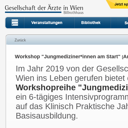
Zurück
Workshop "Jungmediziner*innen am Start"
A
[
Im Jahr 2019 von der Gesellsch
Wien ins Leben gerufen bietet
Workshopreihe "Jungmedizi
ein 6-tägiges Intensivprogram
auf das Klinisch Praktische Ja
Basisausbildung.