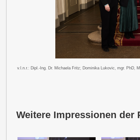
v.l.n.r.: Dipl.-Ing. Dr. Michaela Fritz; Dominika Lukovic, mgr. PhD,
Weitere Impressionen der 