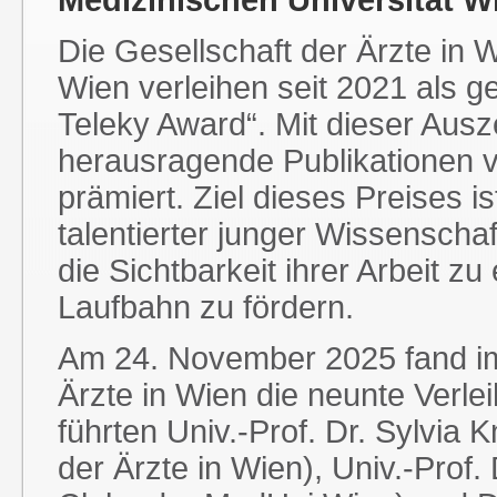
Medizinischen Universität W
Die Gesellschaft der Ärzte in
Wien verleihen seit 2021 als g
Teleky Award“. Mit dieser Aus
herausragende Publikationen 
prämiert. Ziel dieses Preises i
talentierter junger Wissenschaf
die Sichtbarkeit ihrer Arbeit 
Laufbahn zu fördern.
Am 24. November 2025 fand im 
Ärzte in Wien die neunte Verle
führten Univ.-Prof. Dr. Sylvia 
der Ärzte in Wien), Univ.-Prof.