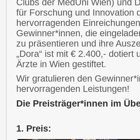
Clubs der MedUni Wien) und Dip
für Forschung und Innovation
hervorragenden Einreichungen 
Gewinner*innen, die eingeladen
zu präsentieren und ihre Aus
„Dora“ ist mit € 2.400,- dotier
Ärzte in Wien gestiftet.
Wir gratulieren den Gewinner*i
hervorragenden Leistungen!
Die Preisträger*innen im Übe
1. Preis: