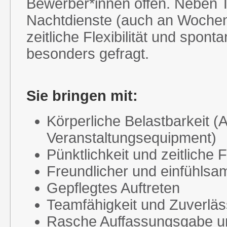
Bewerber*innen offen. Neben 
Nachtdienste (auch an Wochene
zeitliche Flexibilität und spont
besonders gefragt.
Sie bringen mit:
Körperliche Belastbarkeit 
Veranstaltungsequipment)
Pünktlichkeit und zeitliche Fl
Freundlicher und einfühls
Gepflegtes Auftreten
Teamfähigkeit und Zuverläs
Rasche Auffassungsgabe u