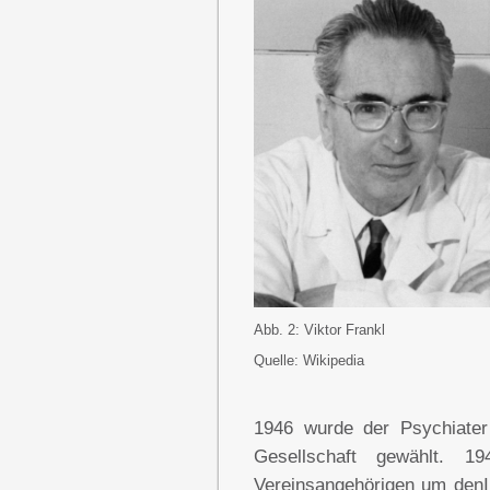
Abb. 2: Viktor Frankl
Quelle: Wikipedia
1946
wurde der Psychiater 
Gesellschaft gewählt. 1
Vereinsangehörigen um denIn