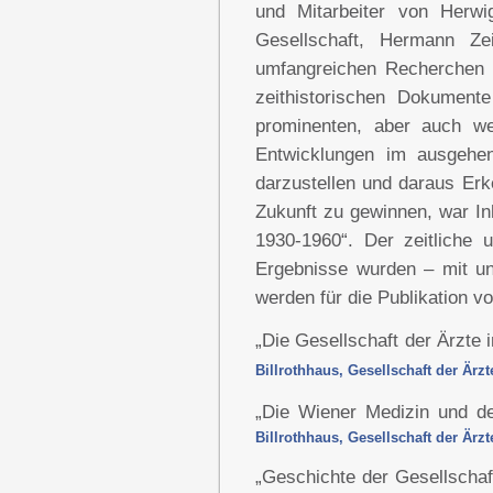
und Mitarbeiter von Herwi
Gesellschaft, Hermann Zeit
umfangreichen Recherchen a
zeithistorischen Dokument
prominenten, aber auch we
Entwicklungen im ausgehe
darzustellen und daraus Erk
Zukunft zu gewinnen, war Inh
1930-1960“. Der zeitliche
Ergebnisse wurden – mit un
werden für die Publikation vo
„Die Gesellschaft der Ärzte 
Billrothhaus, Gesellschaft der Ärzt
„Die Wiener Medizin und d
Billrothhaus, Gesellschaft der Ärzt
„Geschichte der Gesellschaf