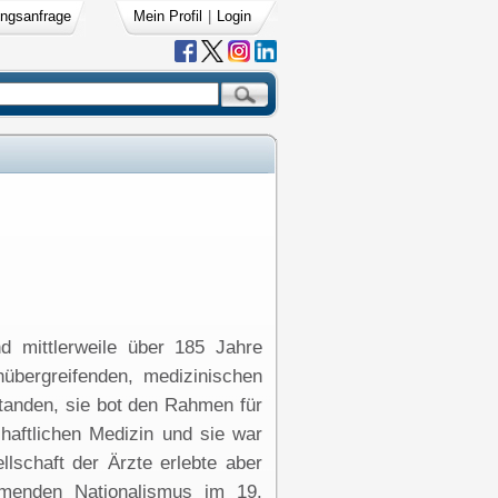
ngsanfrage
Mein Profil
|
Login
 mittlerweile über 185 Jahre
übergreifenden, medizinischen
standen, sie bot den Rahmen für
chaftlichen Medizin und sie war
lschaft der Ärzte erlebte aber
menden Nationalismus im 19.