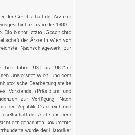
er der Gesellschaft der Ärzte in
insgeschichte bis in die 1980er
. Die bisher letzte „Geschichte
ellschaft der Ärzte in Wien von
reichste Nachschlagewerk zur
ischen Jahre 1930 bis 1960“ in
chen Universität Wien, und dem
nhistorische Bearbeitung stellte
 des Vorstands (Präsidium und
ondenzen zur Verfügung. Nach
mus der Republik Österreich und
 Gesellschaft der Ärzte aus dem
hsicht der genannten Dokumente
hrhunderts wurde der Historiker