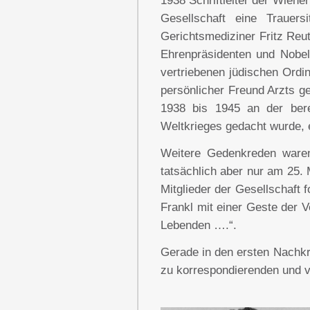
1938 Schriftleiter der Wiene
Gesellschaft eine Trauers
Gerichtsmediziner Fritz Reu
Ehrenpräsidenten und Nobel
vertriebenen jüdischen Ordi
persönlicher Freund Arzts ge
1938 bis 1945 an der bere
Weltkrieges gedacht wurde, e
Weitere Gedenkreden waren
tatsächlich aber nur am 25. 
Mitglieder der Gesellschaft
Frankl mit einer Geste der 
Lebenden ….“.
Gerade in den ersten Nachkr
zu korrespondierenden und v