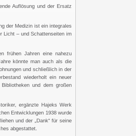
hende Auflösung und der Ersatz
 der Medizin ist ein integrales
r Licht – und Schattenseiten im
ren frühen Jahren eine nahezu
Jahre könnte man auch als die
hnungen und schließlich in der
rbestand wiederholt ein neuer
 Bibliotheken und dem großen
istoriker, ergänzte Hajeks Werk
ischen Entwicklungen 1938 wurde
iehen und der „Dank“ für seine
hes abgestattet.