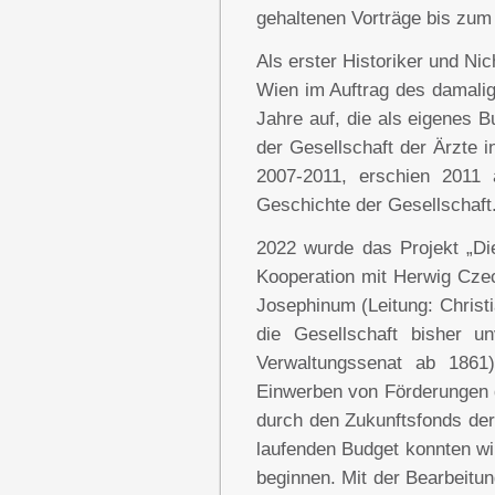
gehaltenen Vorträge bis zum
Als erster Historiker und Nic
Wien im Auftrag des damalig
Jahre auf, die als eigenes 
der Gesellschaft der Ärzte i
2007-2011, erschien 2011
Geschichte der Gesellschaft
2022 wurde das Projekt „Die
Kooperation mit Herwig Czec
Josephinum (Leitung: Christia
die Gesellschaft bisher u
Verwaltungssenat ab 1861)
Einwerben von Förderungen d
durch den Zukunftsfonds der
laufenden Budget konnten wi
beginnen. Mit der Bearbeitun