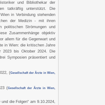
toriker und Bibliothekar der
n tatkräftig unterstützt. Die
n Wien in Verbindung stehenden
chen der Medizin - mit ihren
n politischen Strömungen und
Diese Zusammenhänge objektiv
vor allem für die Gegenwart und
e in Wien: die kritischen Jahre
er 2023 bis Oktober 2024. Die
drei Symposien präsentiert und
022, (
Gesellschaft der Ärzte in Wien,
23 (
Gesellschaft der Ärzte in Wien,
0 und die Folgen“ am 9.10.2024,