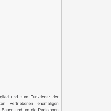
glied und zum Funktionär der
en vertriebenen ehemaligen
s Bauer, und um die Radiologen