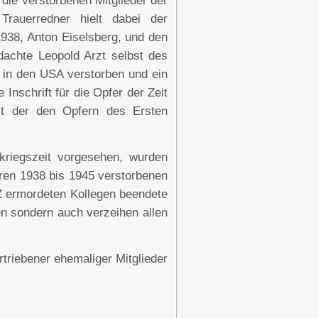
 die verstorbenen Mitglieder der
Trauerredner hielt dabei der
1938, Anton Eiselsberg, und den
achte Leopold Arzt selbst des
l in den USA verstorben und ein
nschrift für die Opfer der Zeit
it der den Opfern des Ersten
riegszeit vorgesehen, wurden
hren 1938 bis 1945 verstorbenen
KZ ermordeten Kollegen beendete
en sondern auch verzeihen allen
triebener ehemaliger Mitglieder