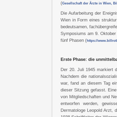
(
Gesellschaft der Ärzte in Wien, Bi
Die Aufarbeitung der Ereign
Wien in Form eines strukturi
bedeutsamen, fachübergreife
Symposiums am 9. Oktober 20
fünf Phasen (
https://www.billr
Erste Phase: die unmittelb
Der 20. Juli 1945 markiert 
Nachdem die nationalsoziali
war, fand an diesem Tag ein
dieser Sitzung gefasst. Ein
von Mitgliedschaften und Ne
entworfen werden, gewisse
Dermatologe Leopold Arzt, d