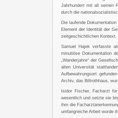
Jahrhundert mit all seinen 
durch die nationalsozialisti
Die laufende Dokumentation d
Element der Identität der Ge
zeitgeschichtlichen Kontext.
Samuel Hajek verfasste als
minutiöse Dokumentation de
„Wanderjahre“ der Gesellsch
alten Universität stattfan
Aufbewahrungsort gefunden
Archiv, das Billrothhaus, wu
Isidor Fischer, Facharzt fü
wesentlich und setzte sie b
ihm die Facharztanerkennun
umfangreiche Arbeit wurde i