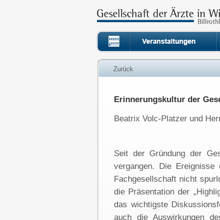
Zurück
Erinnerungskultur der Gese
Beatrix Volc-Platzer und Her
Seit der Gründung der Ges
vergangen. Die Ereignisse 
Fachgesellschaft nicht spur
die Präsentation der „Highl
das wichtigste Diskussions
auch die Auswirkungen de