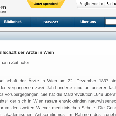
Mitglied werden
|
Buchu
llschaft der Ärzte in Wien
mann Zeitlhofer
ellschaft der Ärzte in Wien am 22. Dezember 1837 sind
der vergangenen zwei Jahrhunderte sind an unserer fach
los vorübergegangen. Sie hat die Märzrevolution 1848 über
ights“ der sich in Wien rasant entwickelnden naturwissens
forum der zweiten Wiener medizinischen Schule. Die Gesel
s akademischen Antisemitismus im Rahmen des zuneh