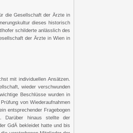
r die Gesellschaft der Ärzte in
nerungskultur dieses historisch
hofer schilderte anlässlich des
ellschaft der Ärzte in Wien in
st mit individuellen Ansätzen.
ellschaft, wieder verschwunden
i wichtige Beschlüsse wurden in
ur Prüfung von Wiederaufnahmen
 ein entsprechender Fragebogen
s. Darüber hinaus stellte der
der GdÄ bekleidet hatte und bis