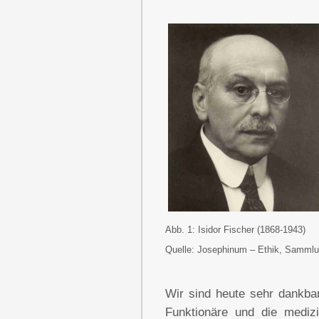
Abb. 1: Isidor Fischer (1868-1943)
Quelle: Josephinum – Ethik, Sammlun
Wir sind heute sehr dankbar 
Funktionäre und die mediz