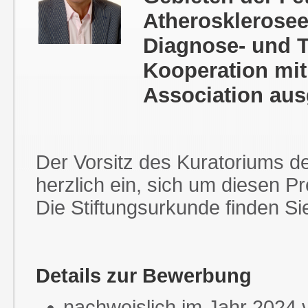
Atherosklerose
Diagnose- und T
Kooperation mit
Association aus
Der Vorsitz des Kuratoriums de
herzlich ein, sich um diesen P
Die Stiftungsurkunde finden S
Details zur Bewerbung
nachweislich im Jahr 2024 v