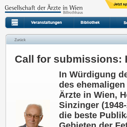
Zurück
Call for submissions:
In Würdigung de
des ehemaligen 
Ärzte in Wien, H
Sinzinger (1948
die beste Publik
Gebieten der Fe