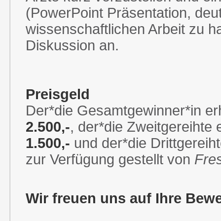
(PowerPoint Präsentation, deu
wissenschaftlichen Arbeit zu h
Diskussion an.
Preisgeld
Der*die Gesamtgewinner*in erh
2.500,-
, der*die Zweitgereihte 
1.500,-
und der*die Drittgereih
zur Verfügung gestellt von
Fre
Wir freuen uns auf Ihre Bew