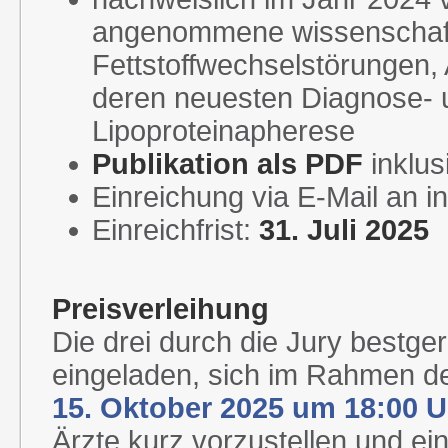
angenommene wissenschaftl
Fettstoffwechselstörungen,
deren neuesten Diagnose- u
Lipoproteinapherese
Publikation als PDF
inklus
Einreichung via E-Mail an i
Einreichfrist:
31. Juli 2025
Preisverleihung
Die drei durch die Jury bestg
eingeladen, sich im Rahmen d
15. Oktober 2025 um 18:00 U
Ärzte kurz vorzustellen und e