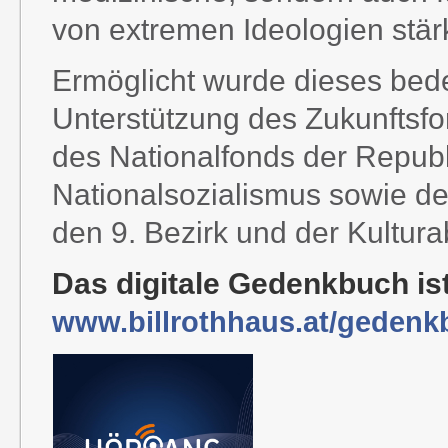
von extremen Ideologien stärk
Ermöglicht wurde dieses bede
Unterstützung des Zukunftsfo
des Nationalfonds der Republi
Nationalsozialismus sowie de
den 9. Bezirk und der Kultura
Das digitale Gedenkbuch ist
www.billrothhaus.at/geden