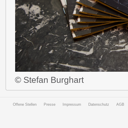
© Stefan Burghart
Offene Stellen
Presse
Impressum
Datenschutz
AGB