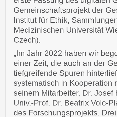
erste Fassung des digitalen 
Gemeinschaftsprojekt der Ges
Institut für Ethik, Sammlung
Medizinischen Universität Wie
Czech).
„Im Jahr 2022 haben wir beg
einer Zeit, die auch an der Ge
tiefgreifende Spuren hinterlie
systematisch in Kooperation 
seinem Mitarbeiter, Dr. Josef 
Univ.-Prof. Dr. Beatrix Volc-Pl
des Forschungsprojekts. Drei