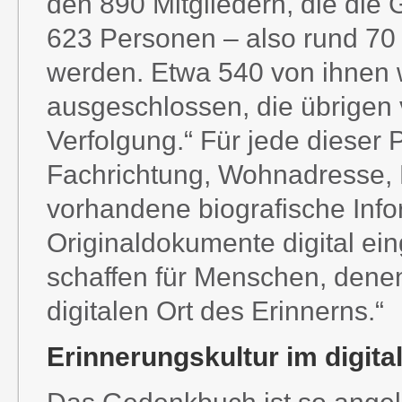
den 890 Mitgliedern, die die 
623 Personen – also rund 70 Pr
werden. Etwa 540 von ihnen 
ausgeschlossen, die übrigen 
Verfolgung.“ Für jede diese
Fachrichtung, Wohnadresse, 
vorhandene biografische Info
Originaldokumente digital ein
schaffen für Menschen, denen
digitalen Ort des Erinnerns.“
Erinnerungskultur im digit