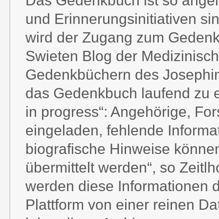
Das Gedenkbuch ist so angel
und Erinnerungsinitiativen si
wird der Zugang zum Gedenk
Swieten Blog der Medizinisch
Gedenkbüchern des Josephinu
das Gedenkbuch laufend zu er
in progress“: Angehörige, For
eingeladen, fehlende Inform
biografische Hinweise könne
übermittelt werden“, so Zeitlh
werden diese Informationen d
Plattform von einer reinen 