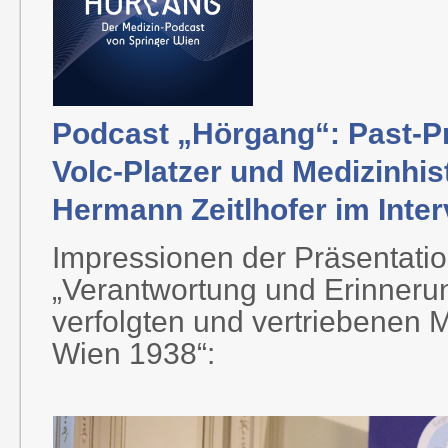
Podcast „Hörgang“: Past-Prä
Volc-Platzer und Medizinhis
Hermann Zeitlhofer im Inter
Impressionen der Präsentat
„Verantwortung und Erinneru
verfolgten und vertriebenen M
Wien 1938“: