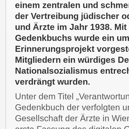
einem zentralen und schmer
der Vertreibung jüdischer od
und Ärzte im Jahr 1938. Mit
Gedenkbuchs wurde ein umf
Erinnerungsprojekt vorgest
Mitgliedern ein würdiges Den
Nationalsozialismus entrec
verdrängt wurden.
Unter dem Titel „Verantwortu
Gedenkbuch der verfolgten un
Gesellschaft der Ärzte in W