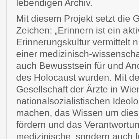
lebendigen Archiv.
Mit diesem Projekt setzt die G
Zeichen: „Erinnern ist ein ak
Erinnerungskultur vermittelt 
einer medizinisch-wissenschaf
auch Bewusstsein für und And
des Holocaust wurden. Mit de
Gesellschaft der Ärzte in Wi
nationalsozialistischen Ideol
machen, das Wissen um diese
fördern und das Verantwortun
medizinische, sondern auch f