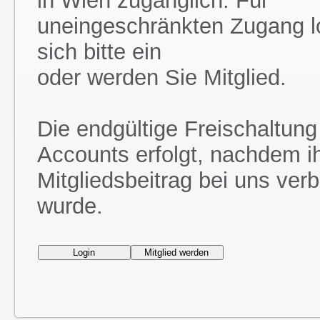
in Wien zugänglich. Für
uneingeschränkten Zugang l
sich bitte ein
oder werden Sie Mitglied.
Die endgültige Freischaltung
Accounts erfolgt, nachdem i
Mitgliedsbeitrag bei uns ver
wurde.