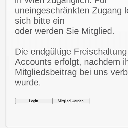
in Wien zugänglich. Für
uneingeschränkten Zugang l
sich bitte ein
oder werden Sie Mitglied.
Die endgültige Freischaltung
Accounts erfolgt, nachdem i
Mitgliedsbeitrag bei uns ver
wurde.