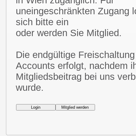
in Wien zugänglich. Für
uneingeschränkten Zugang l
sich bitte ein
oder werden Sie Mitglied.
Die endgültige Freischaltung
Accounts erfolgt, nachdem i
Mitgliedsbeitrag bei uns ver
wurde.