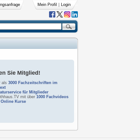
ngsanfrage
Mein Profil
|
Login
n Sie Mitglied!
 als
3000 Fachzeitschriften im
text
raturservice für Mitglieder
rothhaus.TV mit über
1000 Fachvideos
Online Kurse