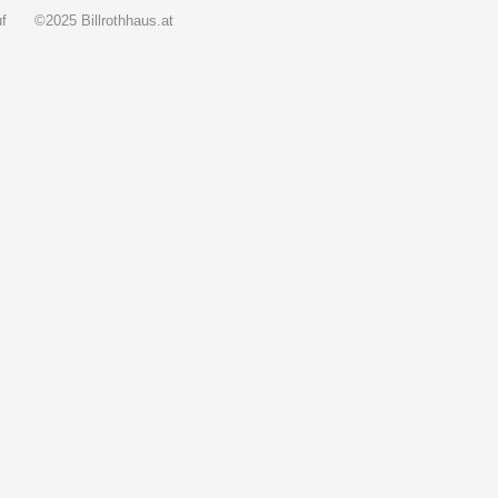
f
©2025 Billrothhaus.at