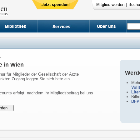
Mitglied werden
|
Buchu
r
e in Wien
Werde
nur für Mitglieder der Gesellschaft der Ärzte
nkten Zugang loggen Sie sich bitte ein
Mehr
Voll
Lite
counts erfolgt, nachdem ihr Mitgliedsbeitrag bei uns
Bill
DFP 