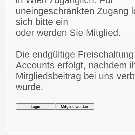
in Wien zugänglich. Für
uneingeschränkten Zugang l
sich bitte ein
oder werden Sie Mitglied.
Die endgültige Freischaltung
Accounts erfolgt, nachdem i
Mitgliedsbeitrag bei uns ver
wurde.