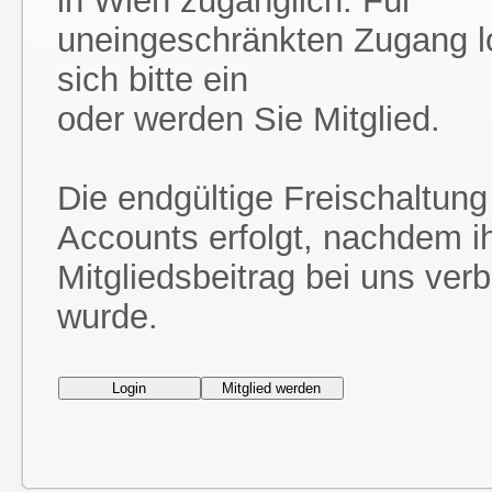
in Wien zugänglich. Für
uneingeschränkten Zugang l
sich bitte ein
oder werden Sie Mitglied.
Die endgültige Freischaltung
Accounts erfolgt, nachdem i
Mitgliedsbeitrag bei uns ver
wurde.