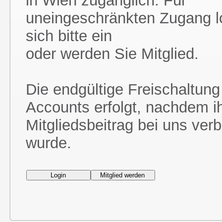
in Wien zugänglich. Für
uneingeschränkten Zugang l
sich bitte ein
oder werden Sie Mitglied.
Die endgültige Freischaltung
Accounts erfolgt, nachdem i
Mitgliedsbeitrag bei uns ver
wurde.