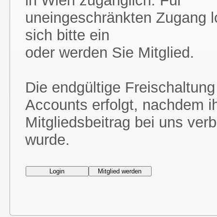
in Wien zugänglich. Für
uneingeschränkten Zugang l
sich bitte ein
oder werden Sie Mitglied.
Die endgültige Freischaltung
Accounts erfolgt, nachdem i
Mitgliedsbeitrag bei uns ver
wurde.