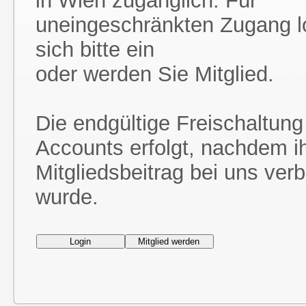
in Wien zugänglich. Für
uneingeschränkten Zugang l
sich bitte ein
oder werden Sie Mitglied.
Die endgültige Freischaltung
Accounts erfolgt, nachdem i
Mitgliedsbeitrag bei uns ver
wurde.