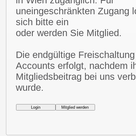
in Wien zugänglich. Für
uneingeschränkten Zugang l
sich bitte ein
oder werden Sie Mitglied.
Die endgültige Freischaltung
Accounts erfolgt, nachdem i
Mitgliedsbeitrag bei uns ver
wurde.