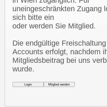
in Wien zugänglich. Für
uneingeschränkten Zugang l
sich bitte ein
oder werden Sie Mitglied.
Die endgültige Freischaltung
Accounts erfolgt, nachdem i
Mitgliedsbeitrag bei uns ver
wurde.