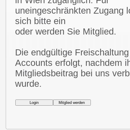
in Wien zugänglich. Für
uneingeschränkten Zugang l
sich bitte ein
oder werden Sie Mitglied.
Die endgültige Freischaltung
Accounts erfolgt, nachdem i
Mitgliedsbeitrag bei uns ver
wurde.