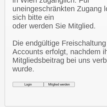
in Wien zugänglich. Für
uneingeschränkten Zugang l
sich bitte ein
oder werden Sie Mitglied.
Die endgültige Freischaltung
Accounts erfolgt, nachdem i
Mitgliedsbeitrag bei uns ver
wurde.