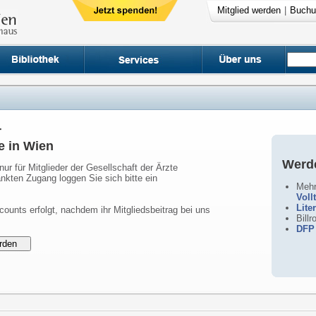
Mitglied werden
|
Buchu
r
e in Wien
Werde
nur für Mitglieder der Gesellschaft der Ärzte
nkten Zugang loggen Sie sich bitte ein
Mehr
Voll
Lite
counts erfolgt, nachdem ihr Mitgliedsbeitrag bei uns
Bill
DFP 