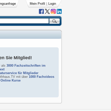
ngsanfrage
Mein Profil
|
Login
n Sie Mitglied!
 als
3000 Fachzeitschriften im
text
raturservice für Mitglieder
rothhaus.TV mit über
1000 Fachvideos
Online Kurse