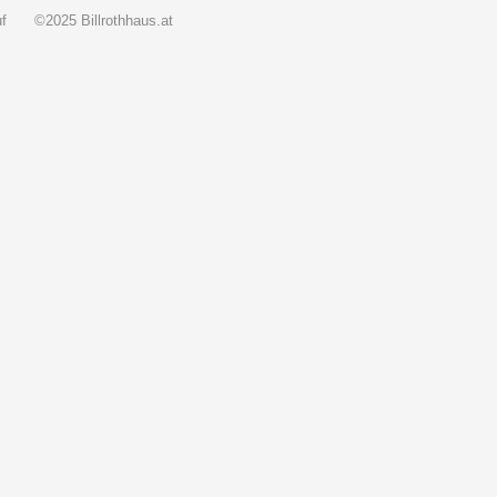
f
©2025 Billrothhaus.at