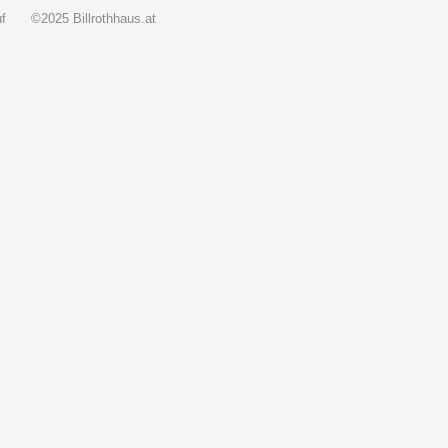
f
©2025 Billrothhaus.at