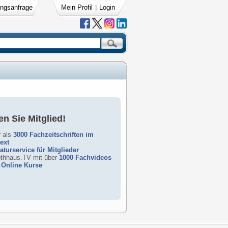
ngsanfrage
Mein Profil
|
Login
n Sie Mitglied!
 als
3000 Fachzeitschriften im
text
raturservice für Mitglieder
rothhaus.TV mit über
1000 Fachvideos
Online Kurse