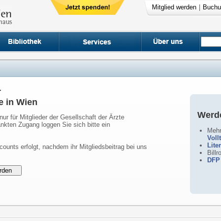
Mitglied werden
|
Buchu
r
e in Wien
Werde
nur für Mitglieder der Gesellschaft der Ärzte
nkten Zugang loggen Sie sich bitte ein
Mehr
Voll
Lite
counts erfolgt, nachdem ihr Mitgliedsbeitrag bei uns
Bill
DFP 