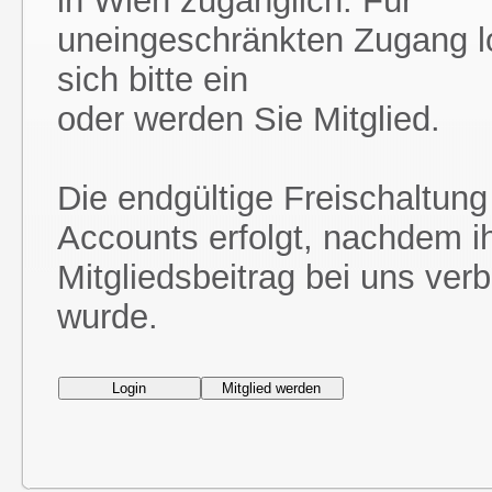
in Wien zugänglich. Für
uneingeschränkten Zugang l
sich bitte ein
oder werden Sie Mitglied.
Die endgültige Freischaltung
Accounts erfolgt, nachdem i
Mitgliedsbeitrag bei uns ver
wurde.