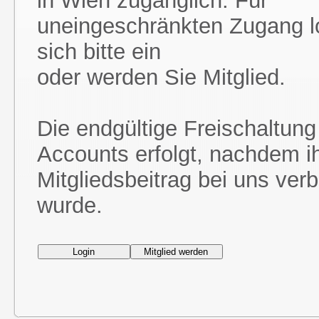
in Wien zugänglich. Für
uneingeschränkten Zugang l
sich bitte ein
oder werden Sie Mitglied.
Die endgültige Freischaltung
Accounts erfolgt, nachdem i
Mitgliedsbeitrag bei uns ver
wurde.