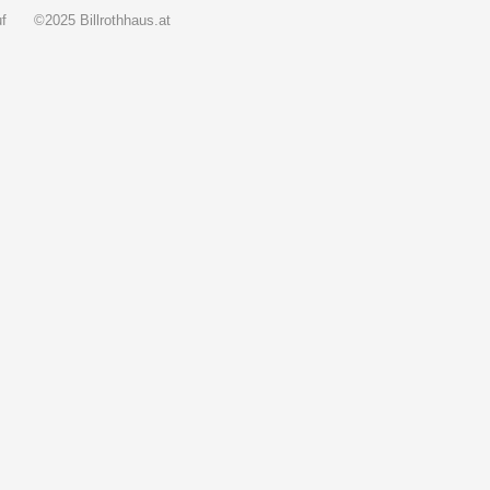
f
©2025 Billrothhaus.at