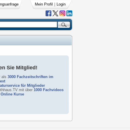
ngsanfrage
Mein Profil
|
Login
n Sie Mitglied!
 als
3000 Fachzeitschriften im
text
raturservice für Mitglieder
rothhaus.TV mit über
1000 Fachvideos
Online Kurse