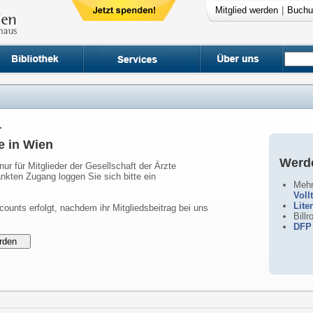
Mitglied werden
|
Buchu
r
e in Wien
Werde
nur für Mitglieder der Gesellschaft der Ärzte
nkten Zugang loggen Sie sich bitte ein
Mehr
Voll
Lite
counts erfolgt, nachdem ihr Mitgliedsbeitrag bei uns
Bill
DFP 