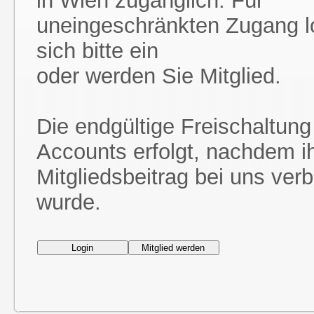
in Wien zugänglich. Für
uneingeschränkten Zugang l
sich bitte ein
oder werden Sie Mitglied.
Die endgültige Freischaltung
Accounts erfolgt, nachdem i
Mitgliedsbeitrag bei uns ver
wurde.