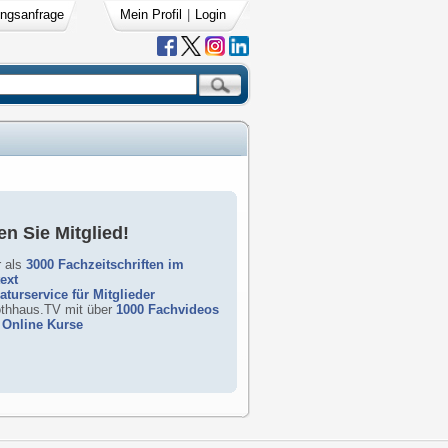
ngsanfrage
Mein Profil
|
Login
n Sie Mitglied!
 als
3000 Fachzeitschriften im
text
raturservice für Mitglieder
rothhaus.TV mit über
1000 Fachvideos
Online Kurse