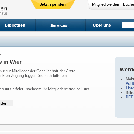
Mitglied werden
|
Buchu
r
e in Wien
Werde
nur für Mitglieder der Gesellschaft der Ärzte
nkten Zugang loggen Sie sich bitte ein
Mehr
Voll
Lite
counts erfolgt, nachdem ihr Mitgliedsbeitrag bei uns
Bill
DFP 