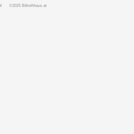
f
©2025 Billrothhaus.at