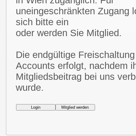
in Wien zugänglich. Für
uneingeschränkten Zugang l
sich bitte ein
oder werden Sie Mitglied.
Die endgültige Freischaltung
Accounts erfolgt, nachdem i
Mitgliedsbeitrag bei uns ver
wurde.