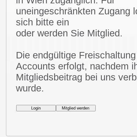
in Wien zugänglich. Für
uneingeschränkten Zugang l
sich bitte ein
oder werden Sie Mitglied.
Die endgültige Freischaltung
Accounts erfolgt, nachdem i
Mitgliedsbeitrag bei uns ver
wurde.