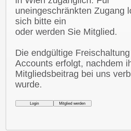
in Wien zugänglich. Für
uneingeschränkten Zugang l
sich bitte ein
oder werden Sie Mitglied.
Die endgültige Freischaltung
Accounts erfolgt, nachdem i
Mitgliedsbeitrag bei uns ver
wurde.