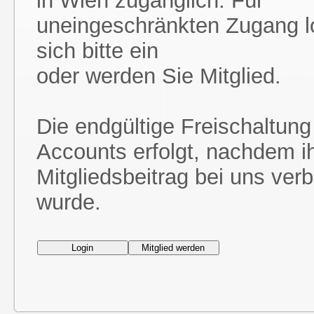
in Wien zugänglich. Für
uneingeschränkten Zugang l
sich bitte ein
oder werden Sie Mitglied.
Die endgültige Freischaltung
Accounts erfolgt, nachdem i
Mitgliedsbeitrag bei uns ver
wurde.