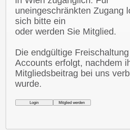
in Wien zugänglich. Für
uneingeschränkten Zugang l
sich bitte ein
oder werden Sie Mitglied.
Die endgültige Freischaltung
Accounts erfolgt, nachdem i
Mitgliedsbeitrag bei uns ver
wurde.