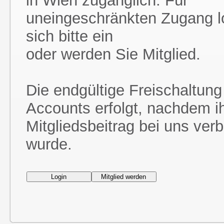
in Wien zugänglich. Für
uneingeschränkten Zugang l
sich bitte ein
oder werden Sie Mitglied.
Die endgültige Freischaltung
Accounts erfolgt, nachdem i
Mitgliedsbeitrag bei uns ver
wurde.