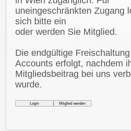
in Wien zugänglich. Für
uneingeschränkten Zugang l
sich bitte ein
oder werden Sie Mitglied.
Die endgültige Freischaltung
Accounts erfolgt, nachdem i
Mitgliedsbeitrag bei uns ver
wurde.