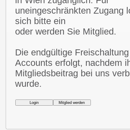
in Wien zugänglich. Für
uneingeschränkten Zugang l
sich bitte ein
oder werden Sie Mitglied.
Die endgültige Freischaltung
Accounts erfolgt, nachdem i
Mitgliedsbeitrag bei uns ver
wurde.