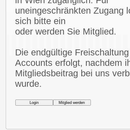
in Wien zugänglich. Für
uneingeschränkten Zugang l
sich bitte ein
oder werden Sie Mitglied.
Die endgültige Freischaltung
Accounts erfolgt, nachdem i
Mitgliedsbeitrag bei uns ver
wurde.