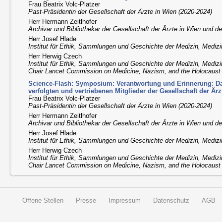
Frau Beatrix Volc-Platzer
Past-Präsidentin der Gesellschaft der Ärzte in Wien (2020-2024)
Herr Hermann Zeitlhofer
Archivar und Bibliothekar der Gesellschaft der Ärzte in Wien und 
Herr Josef Hlade
Institut für Ethik, Sammlungen und Geschichte der Medizin, Medizi
Herr Herwig Czech
Institut für Ethik, Sammlungen und Geschichte der Medizin, Medizi
Chair Lancet Commission on Medicine, Nazism, and the Holocaust
Science-Flash: Symposium: Verantwortung und Erinnerung: Da
verfolgten und vertriebenen Mitglieder der Gesellschaft der Är
Frau Beatrix Volc-Platzer
Past-Präsidentin der Gesellschaft der Ärzte in Wien (2020-2024)
Herr Hermann Zeitlhofer
Archivar und Bibliothekar der Gesellschaft der Ärzte in Wien und 
Herr Josef Hlade
Institut für Ethik, Sammlungen und Geschichte der Medizin, Medizi
Herr Herwig Czech
Institut für Ethik, Sammlungen und Geschichte der Medizin, Medizi
Chair Lancet Commission on Medicine, Nazism, and the Holocaust
Offene Stellen
Presse
Impressum
Datenschutz
AGB