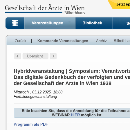
Zurück
|
Kommende Veranstaltungen
Archiv
Billrothh
Hybridveranstaltung | Symposium: Verantwort
Das digitale Gedenkbuch der verfolgten und ve
der Gesellschaft der Ärzte in Wien 1938
Mittwoch , 03.12.2025, 18:00
Fortbildungsveranstaltung
Bitte beachten Sie, dass die Anmeldung für die Teilnahme 
WEBINAR
HIER
möglich ist.
Programm als PDF