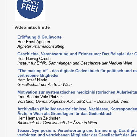
Videomitschnitte
Eröffnung & Grußworte
Herr Ernst Agneter
Agneter Pharmaconsulting
Geschichte, Verantwortung und Erinnerung: Das Beispiel der Ge
Herr Herwig Czech
Institut für Ethik, Sammlungen und Geschichte der MedUni Wien
"The making of" - das digitale Gedenkbuch für politisch und ra
vertriebene Mitglieder
Herr Josef Hlade
Gesellschaft der Ärzte in Wien
Motivation zur systematischen medizinhistorischen Aufarbeit
Frau Beatrix Volc-Platzer
Vorstand, Dermatologische Abt., SMZ Ost – Donauspital, Wien
Archivalien (Mitgliederverzeichnisse, Nachlässe, Korresponden
Ärzte in Wien als Grundlagen für das Gedenkbuch
Herr Hermann Zeitlhofer
Bibliothek der Gesellschaft der Ärzte in Wien
Teaser: Symposium: Verantwortung und Erinnerung: Das digit
verfolgten und vertriebenen Mitglieder der Gesellschaft der Är