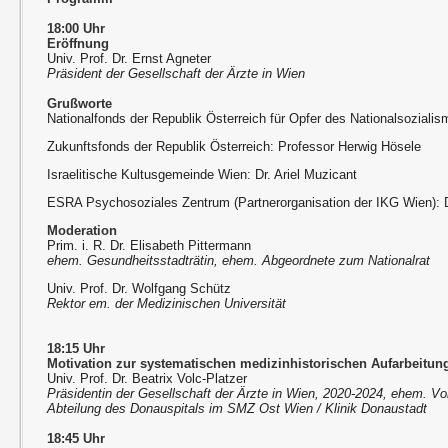
18:00 Uhr
Eröffnung
Univ. Prof. Dr. Ernst Agneter
Präsident der Gesellschaft der Ärzte in Wien
Grußworte
Nationalfonds der Republik Österreich für Opfer des Nationalsoziali
Zukunftsfonds der Republik Österreich: Professor Herwig Hösele
Israelitische Kultusgemeinde Wien: Dr. Ariel Muzicant
ESRA Psychosoziales Zentrum (Partnerorganisation der IKG Wien): D
Moderation
Prim. i. R. Dr. Elisabeth Pittermann
ehem. Gesundheitsstadträtin, ehem. Abgeordnete zum Nationalrat
Univ. Prof. Dr. Wolfgang Schütz
Rektor em. der Medizinischen Universität
18:15 Uhr
Motivation zur systematischen medizinhistorischen Aufarbeitun
Univ. Prof. Dr. Beatrix Volc-Platzer
Präsidentin der Gesellschaft der Ärzte in Wien, 2020-2024, ehem. V
Abteilung des Donauspitals im SMZ Ost Wien / Klinik Donaustadt
18:45 Uhr